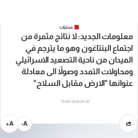
محليات
معلومات الجديد: لا نتائج مثمرة من
اجتماع البنتاغون وهو ما يترجم في
الميدان من ناحية التصعيد الاسرائيلي
ومحاولات التمدد وصولاً الى معادلة
عنوانها "الارض مقابل السلاح"
2026-05-30 | 13:06
A+
A-