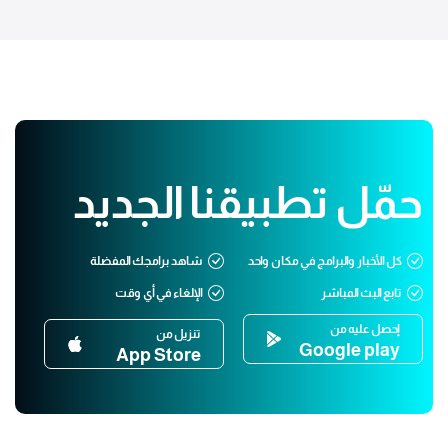
حمّل تطبيقنا الجديد
كل الأخبار والبرامج في مكان واحد
شاهد برامجك المفضلة
تابع البث المباشر
الإلغاء في أي وقت
إحصل عليه من
تنزيل من
Google play
App Store