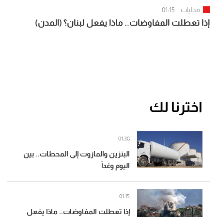
محليات
01:15
إذا تعطلت المفاوضات.. ماذا يفعل لبنان؟ (المدن)
اخترنا لك
01:38
البنزين والمازوت إلى المحطات.. بين
اليوم وغداً
01:15
إذا تعطلت المفاوضات.. ماذا يفعل