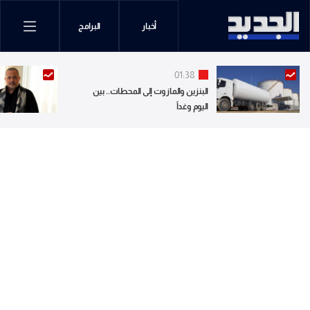
أخبار
البرامج
01:38
البنزين والمازوت إلى المحطات.. بين
اليوم وغداً