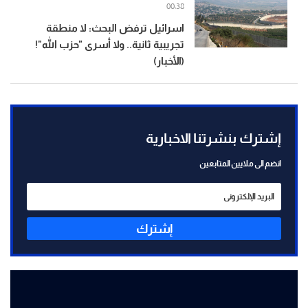
00:38
اسرائيل ترفض البحث: لا منطقة
تجريبية ثانية.. ولا أسرى "حزب الله"!
(الأخبار)
إشترك بنشرتنا الاخبارية
انضم الى ملايين المتابعين
إشترك