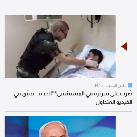
خاص الجديد
14:15
ضُرب على سريره في المستشفى؟ "الجديد" تدقّق في
الفيديو المتداول