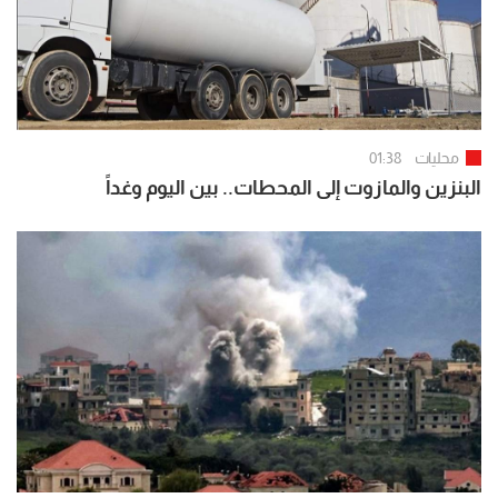
محليات
01:38
البنزين والمازوت إلى المحطات.. بين اليوم وغداً