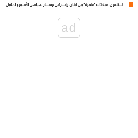
البنتاغون: مباحثات "مثمرة" بين لبنان وإسرائيل ومسار سياسي الأسبوع المقبل
ad