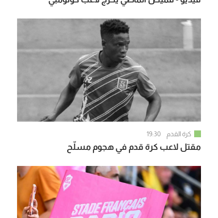
كرة القدم
19:30
مقتل لاعب كرة قدم في هجوم مسلّح