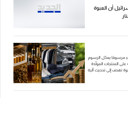
رائيل أن العبوة
ار
ء مرسومًا يعدّل الرسوم
على المنتجات المولّدة
وة تهدف إلى تحديث آلية
سوم وتوسيع نطاقها
نتجات مختلفة بحسب