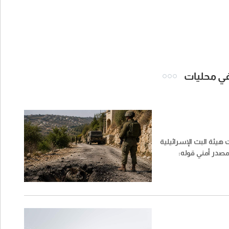
 في محليات
 هيئة البث الإسرائيلية
صدر أمني قوله: