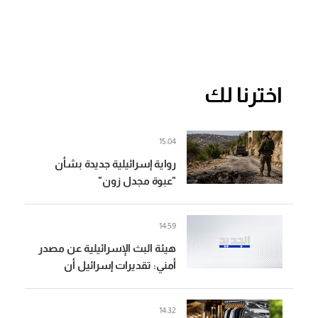
اخترنا لك
15:04
رواية إسرائيلية جديدة بشأن
"عبوة مجدل زون"
14:59
هيئة البث الإسرائيلية عن مصدر
أمني: تقديرات إسرائيل أن
العبوة الناسفة في مجدل زون
زُرعت قبل وقف إطلاق النار
14:32