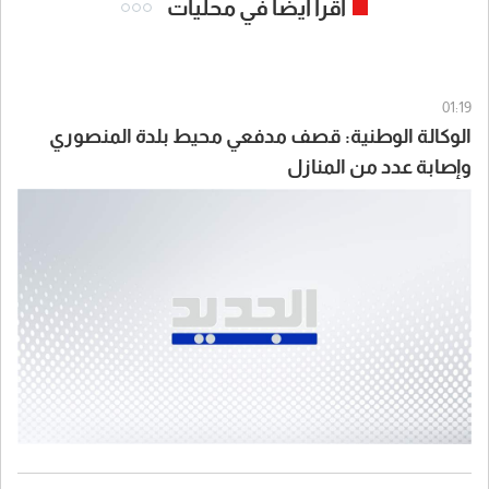
اقرأ ايضا في محليات
01:19
الوكالة الوطنية: قصف مدفعي محيط بلدة المنصوري
وإصابة عدد من المنازل