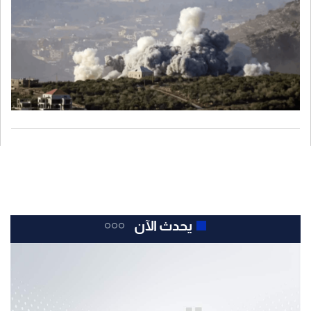
التجريبية الثانية وانتشار وحدات الجيش اللبناني فيها. أو بوقف عمليات
النسف والتفجير والاعتداءات على المناطق اللبنانية.
يحدث الآن