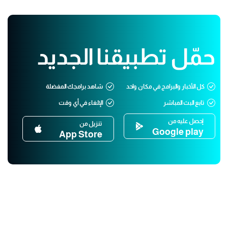
حمّل تطبيقنا الجديد
كل الأخبار والبرامج في مكان واحد
شاهد برامجك المفضلة
تابع البث المباشر
الإلغاء في أي وقت
إحصل عليه من
تنزيل من
Google play
App Store