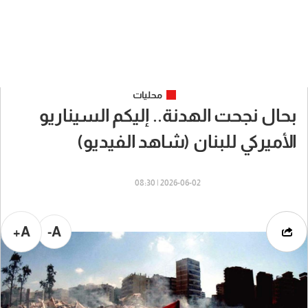
محليات
بحال نجحت الهدنة.. إليكم السيناريو
الأميركي للبنان (شاهد الفيديو)
2026-06-02 | 08:30
A+
A-