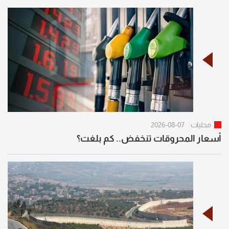
محليات
2026-08-07
أسعار المحروقات تنخفض.. كم بلغت؟