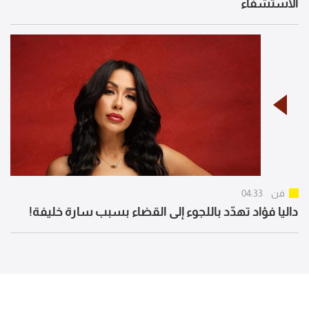
الاستشفاء
فن
04:33
داليا فؤاد تهدّد باللجوء إلى القضاء بسبب سارة خليفة!