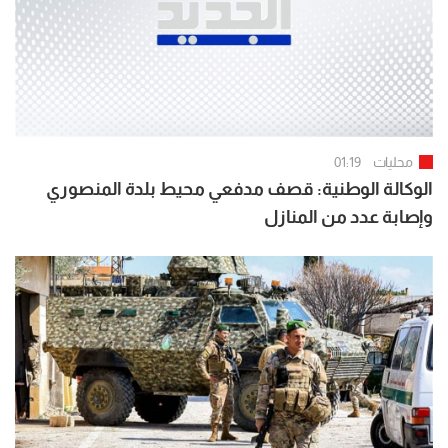
محليات
01:19
الوكالة الوطنية: قصف مدفعي محيط بلدة المنصوري
وإصابة عدد من المنازل