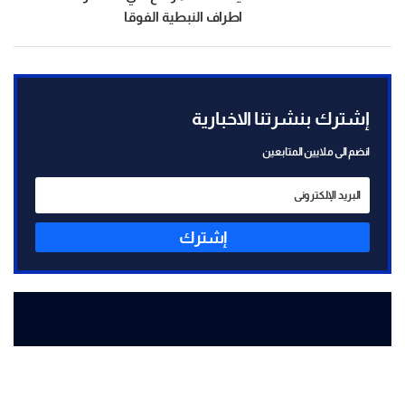
اطراف النبطية الفوقا
إشترك بنشرتنا الاخبارية
انضم الى ملايين المتابعين
إشترك