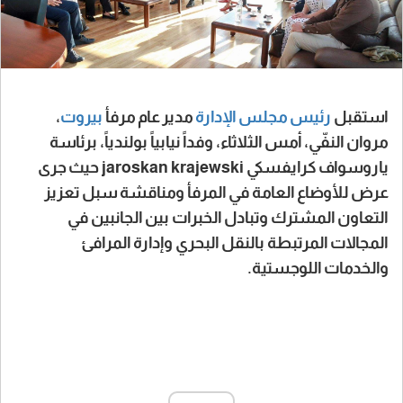
استقبل
رئيس مجلس الإدارة
مدير عام مرفأ
بيروت
،
مروان النفّي، أمس الثلاثاء، وفداً نيابياً بولندياً، برئاسة
ياروسواف كرايفسكي jaroskan krajewski حيث جرى
عرض للأوضاع العامة في المرفأ ومناقشة سبل تعزيز
التعاون المشترك وتبادل الخبرات بين الجانبين في
المجالات المرتبطة بالنقل البحري وإدارة المرافئ
والخدمات اللوجستية.