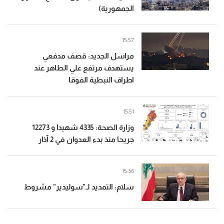
الجمهورية)
15:57
مراسل الجديد: قصف مدفعي
يستهدف مرتفع علي الطاهر عند
اطراف النبطية الفوقا
15:51
وزارة الصحة: 4335 شهيدا و 12273
جريحا منذ بدء العدوان في 2 آذار
15:36
سلام: التمديد لـ"سوليدير" مشروط