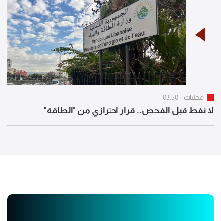
محليات
03:50
لا نفط قبل الفحص.. قرار احترازي من "الطاقة"