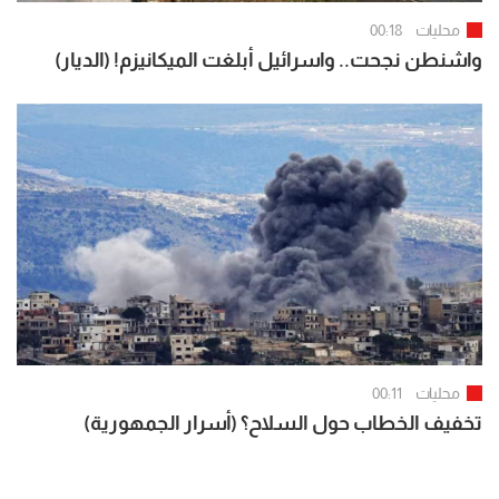
محليات
00:18
واشنطن نجحت.. واسرائيل أبلغت الميكانيزم! (الديار)
محليات
00:11
تخفيف الخطاب حول السلاح؟ (أسرار الجمهورية)