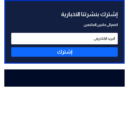
إشترك بنشرتنا الاخبارية
انضم الى ملايين المتابعين
إشترك