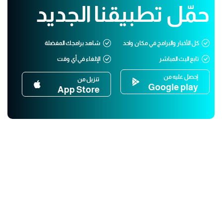
حمّل تطبيقنا الجديد
كل الأخبار والبرامج في مكان واحد
شاهد برامجك المفضلة
تابع البث المباشر
الإلغاء في أي وقت
إحصل عليه من
تنزيل من
Google play
App Store