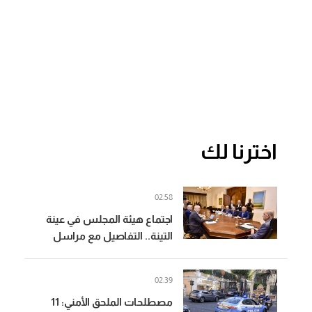
اخترنا لك
02:58
اجتماع هيئة المجلس في عينة
التينة.. التفاصيل مع مراسل
الجديد
02:39
مصطلحات الملحق الأمني: 11