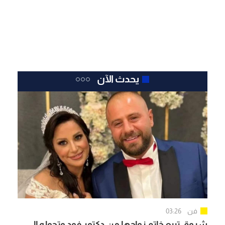
يحدث الآن
فن
03:26
شروق تبيع خاتم زواجها من دكتور فود وتحوله إلى