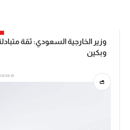
وزير الخارجية السعودي: ثقة متباد
وبكين
6-06-30 | 04:21