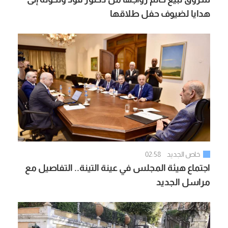
هدايا لضيوف حفل طلاقها
خاص الجديد
02:58
اجتماع هيئة المجلس في عينة التينة.. التفاصيل مع
مراسل الجديد