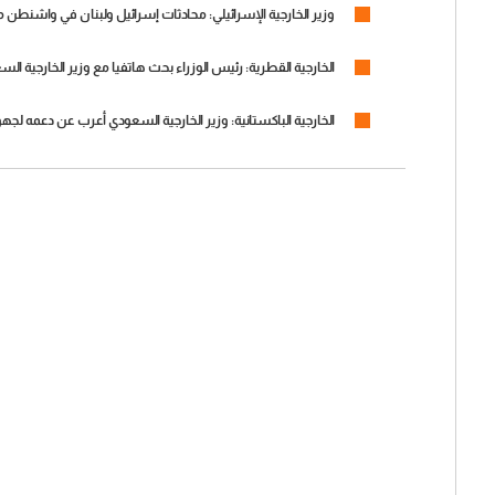
وزير الخارجية الإسرائيلي: محادثات إسرائيل ولبنان في واشنطن
الخارجية القطرية: رئيس الوزراء بحث هاتفيا مع وزير الخارجية ا
الخارجية الباكستانية: وزير الخارجية السعودي أعرب عن دعمه 