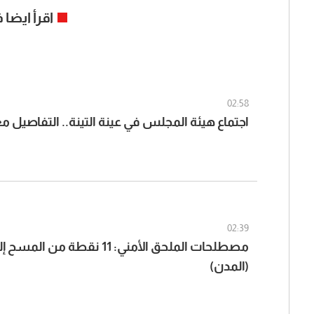
اقرأ ايضا
02:58
اجتماع هيئة المجلس في عينة التينة.. التفاصيل 
02:39
مصطلحات الملحق الأمني: 11 نقطة م
(المدن)