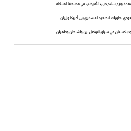
 مهمة ونزع سلاح حزب الله يصب في مصلحتنا المتبادلة
لسعودي تطورات التصعيد العسكري بين أميركا وإيران
لجهود باكستان في سياق التواصل بين واشنطن وطهران