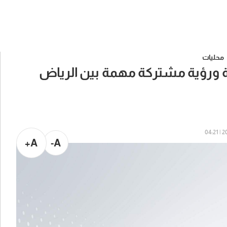
محليات
لة ورؤية مشتركة مهمة بين الرياض
202
A+
A-