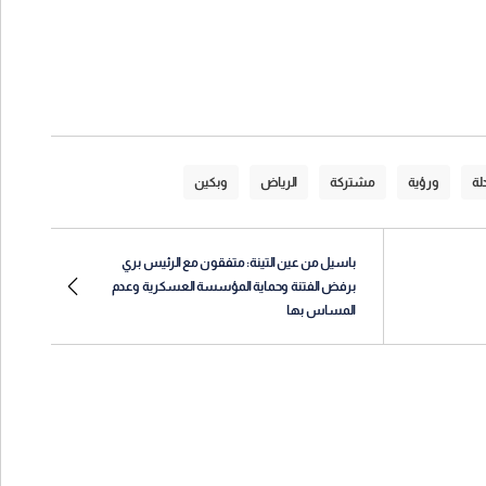
لة
ورؤية
مشتركة
الرياض
وبكين
باسيل من عين التينة: متفقون مع الرئيس بري
برفض الفتنة وحماية المؤسسة العسكرية وعدم
المساس بها