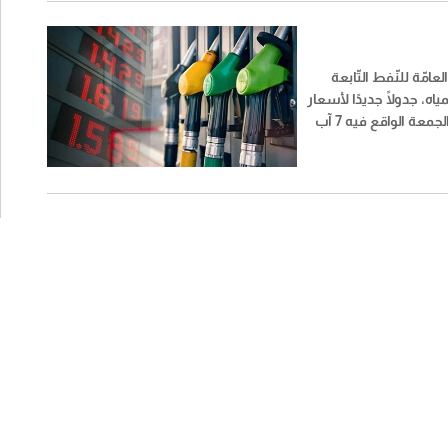
عامّة للنّفط التّابعة
مياه، جدولًا جديدًا لأسعار
المحروقات ليوم الجمعة الواقع فيه 7 آب