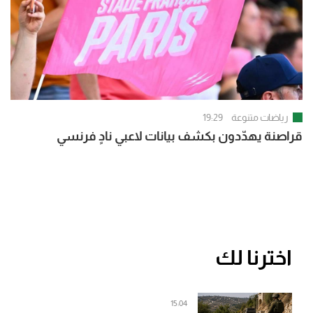
رياضات متنوعة
19:29
قراصنة يهدّدون بكشف بيانات لاعبي نادٍ فرنسي
اخترنا لك
15:04