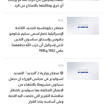
أي خرق وطالبتها بالامتناع عن الرد
13:22
مصادر دبلوماسية للجديد: اللائحة
الإسرائيلية تضمّ اسمي سليم شلومو
جاموس وإسحاق ساسون اللذين
تدّعي إسرائيل أن حزب الله خطفهما
عامي 1982 و1985
13:21
🔵 مصادر وزارية لـ"الجديد": التمديد
لسوليدير في مجلس الوزراء ان حصل
سيكون مشروطا بالانتهاء من
الاعمال المكلفة بها سوليدير بانتظار
مناقشة التقرير التي خلصت اليه اللجنة
وعلى أساسه يتخذ القرار