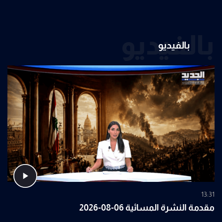
بالفيديو
بالفيديو
13:31
مقدمة النشرة المسائية 06-08-2026