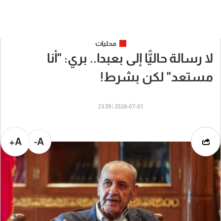
محليات
لا رسالة حاليًّا إلى بعبدا.. بري: "أنا
مستعد" لكن بشرط!
2026-07-01 | 23:59
A+
A-