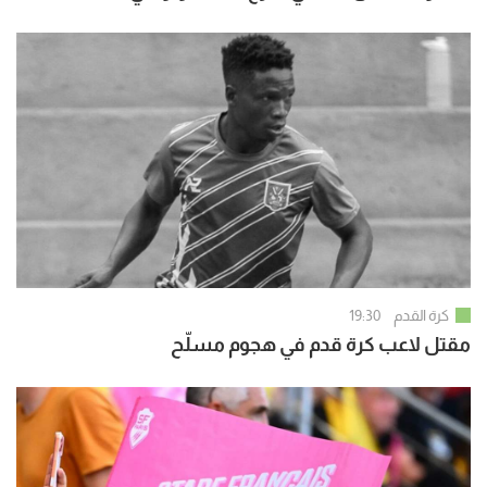
كرة القدم
19:30
مقتل لاعب كرة قدم في هجوم مسلّح