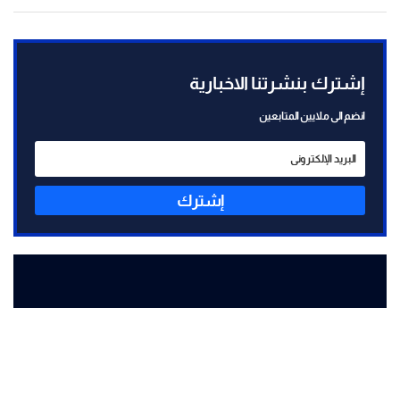
إشترك بنشرتنا الاخبارية
انضم الى ملايين المتابعين
إشترك