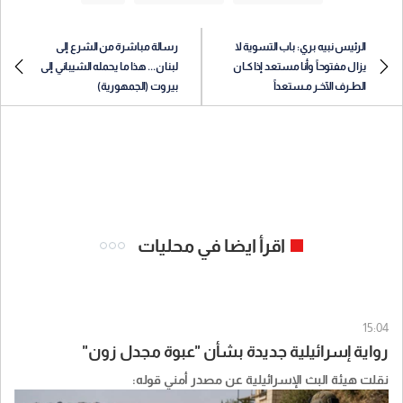
الرئيس نبيه بري: باب التسوية لا
رسالة مباشرة من الشرع إلى
يزال مفتوحاً وأنا مستعد إذا كـان
لبنان... هذا ما يحمله الشيباني إلى
الطـرف الآخـر مـستعداً
بيروت (الجمهورية)
اقرأ ايضا في محليات
15:04
رواية إسرائيلية جديدة بشأن "عبوة مجدل زون"
نقلت هيئة البث الإسرائيلية عن مصدر أمني قوله: