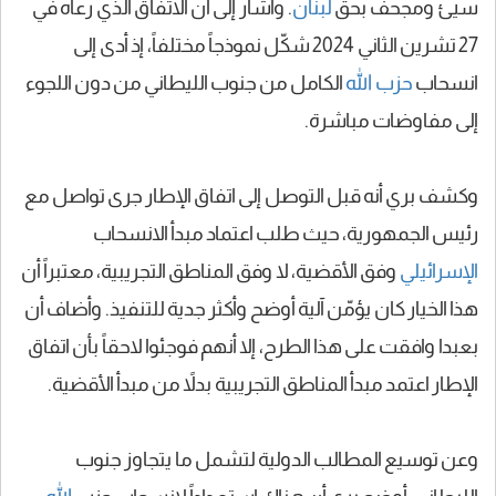
سيئ ومجحف بحق
لبنان
. وأشار إلى أن الاتفاق الذي رعاه في
27 تشرين الثاني 2024 شكّل نموذجاً مختلفاً، إذ أدى إلى
انسحاب
حزب الله
الكامل من جنوب الليطاني من دون اللجوء
إلى مفاوضات مباشرة.
وكشف بري أنه قبل التوصل إلى اتفاق الإطار جرى تواصل مع
رئيس الجمهورية، حيث طلب اعتماد مبدأ الانسحاب
الإسرائيلي
وفق الأقضية، لا وفق المناطق التجريبية، معتبراً أن
هذا الخيار كان يؤمّن آلية أوضح وأكثر جدية للتنفيذ. وأضاف أن
بعبدا وافقت على هذا الطرح، إلا أنهم فوجئوا لاحقاً بأن اتفاق
الإطار اعتمد مبدأ المناطق التجريبية بدلاً من مبدأ الأقضية.
وعن توسيع المطالب الدولية لتشمل ما يتجاوز جنوب