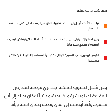
مقالات ذات صلة
ترامب: لا أعتقد أن إيران مستعدة لإبرام اتفاق في الوقت الحالي لكنني مستعد
للاستماع
وزير الدفاع الإسرائيلي: نريد بشدة مهاجمة منشآت الطاقة الإيرانية لكن الولايات
المتحدة لا تسمح بذلك حاليا
الرئيس نبيه بري: باب التسوية لا يزال مفتوحاً وأنا مستعد إذا كـان الطـرف الآخـر
مـستعداً
وعن شكل التسوية الممكنة، جدد بري موقفه المعارض
للمفاوضات المباشرة منذ البداية، معتبراً أنه كان يدرك إلى أين
ستقود، وأنها أوصلت إلى اتفاق وصفه باتفاق الفتنة وبأنه