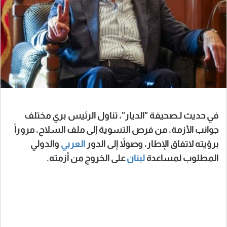
في حديث لـصحيفة "الديار"، تناول الرئيس بري مختلف
جوانب الأزمة، من فرص التسوية إلى ملف السلاح، مروراً
برؤيته لاتفاق الإطار، وصولاً إلى الدور
العربي
والدولي
المطلوب لمساعدة
لبنان
على الخروج من أزمته.