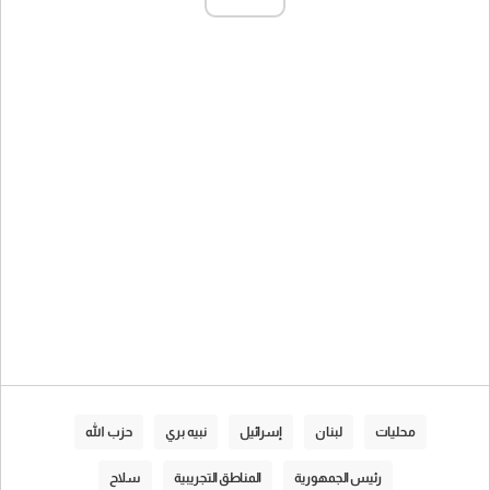
محليات
لبنان
إسرائيل
نبيه بري
حزب الله
رئيس الجمهورية
المناطق التجريبية
سلاح