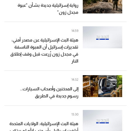
رواية إسرائيلية جديدة بشأن "عبوة
مجدل زون"
14:59
هيئة البث الإسرائيلية عن مصدر أمني:
تقديرات إسرائيل أن العبوة الناسفة
في مجدل زون زُرعت قبل وقف إطلاق
النار
14:32
إلى المدخنين وأصحاب السيارات..
رسوم جديدة في الطريق
13:30
هيئة البث الإسرائيلية: الولايات المتحدة
أبلغت إسرائيل بأن حزب الله لم يرتكب