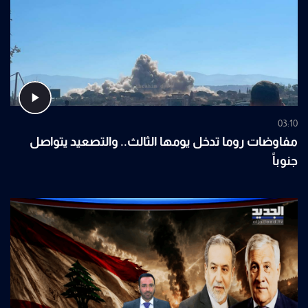
03:10
مفاوضات روما تدخل يومها الثالث.. والتصعيد يتواصل
جنوباً