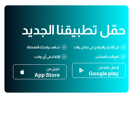
حمّل تطبيقنا الجديد
كل الأخبار والبرامج في مكان واحد
شاهد برامجك المفضلة
تابع البث المباشر
الإلغاء في أي وقت
إحصل عليه من
تنزيل من
Google play
App Store