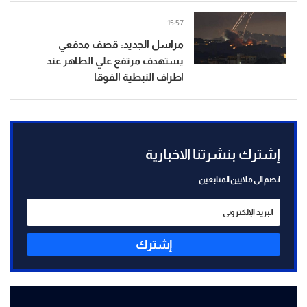
15:57
مراسل الجديد: قصف مدفعي
يستهدف مرتفع علي الطاهر عند
اطراف النبطية الفوقا
إشترك بنشرتنا الاخبارية
انضم الى ملايين المتابعين
إشترك