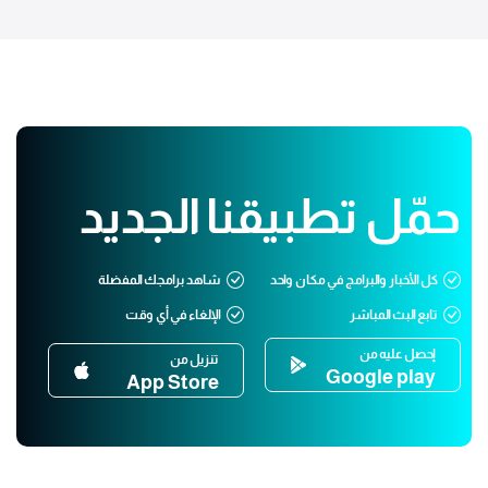
حمّل تطبيقنا الجديد
كل الأخبار والبرامج في مكان واحد
شاهد برامجك المفضلة
تابع البث المباشر
الإلغاء في أي وقت
إحصل عليه من
تنزيل من
Google play
App Store