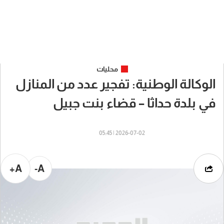
محليات
الوكالة الوطنية: تفجير عدد من المنازل
في بلدة حداثا – قضاء بنت جبيل
2026-07-02 | 05:45
A+
A-