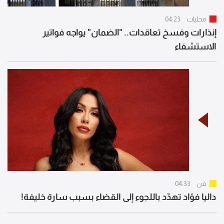
محليات
04:23
إنذارات وفسخ تعاقدات.. "الضمان" يواجه فواتير
الاستشفاء
فن
04:33
داليا فؤاد تهدّد باللجوء إلى القضاء بسبب سارة خليفة!