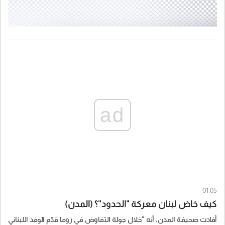
ad
01:05
كيف خاض لبنان معركة "الحدود"؟ (المدن)
أفادت صحيفة المدن، أنه "خلال جولة التفاوض في روما قدّم الوفد اللبناني