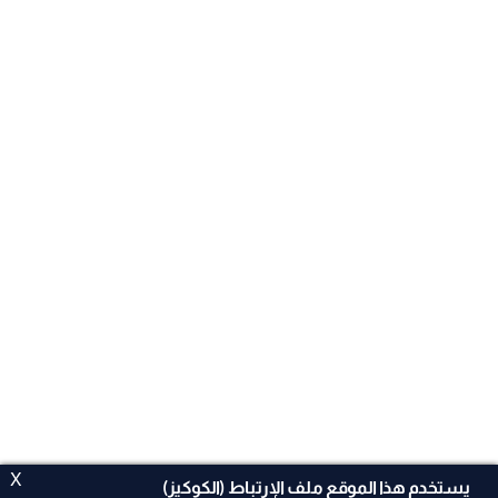
X
يستخدم هذا الموقع ملف الإرتباط (الكوكيز)