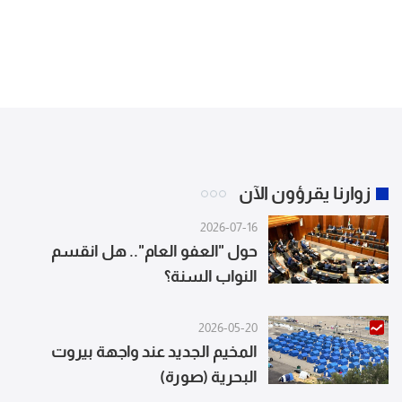
زوارنا يقرؤون الآن
2026-07-16
حول "العفو العام".. هل انقسم
النواب السنة؟
2026-05-20
المخيم الجديد عند واجهة بيروت
البحرية (صورة)