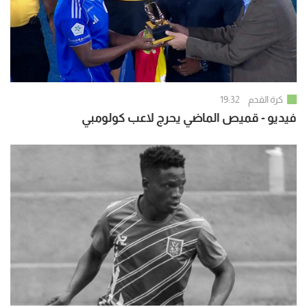
كرة القدم
19:32
فيديو - قميص الماضي يحرج لاعب كولومبي