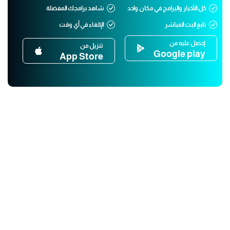
كل الأخبار والبرامج في مكان واحد
شاهد برامجك المفضلة
تابع البث المباشر
الإلغاء في أي وقت
إحصل عليه من
تنزيل من
Google play
App Store