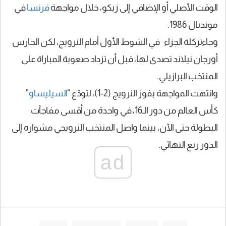
الوقت الأصلي أو الإضافي إلى زيكو، خلال مواجهة
فرنسا
في
مونديال 1986.
وجاءتركلة الجزاء في الشوط الأول أمام النرويج، لكن الحارس
أورجان نيلاند تصدى لها، قبل أن تزداد صعوبة المباراة على
المنتخب البرازيلي.
وانتهت المواجهة بفوز النرويج (2-1)، لتودّع "
السيليساو
"
كأس العالم من دور الـ16، في واحدة من أقسى مفاجآت
البطولة حتى الآن، بينما واصل المنتخب النرويجي مشواره إلى
الدور ربع النهائي.
ad