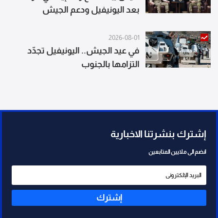
بعد اليونيفيل ودعم الجيش
2026-08-01
في عيد الجيش.. اليونيفيل تجدّد
التزامها بالجنوب
إشترك بنشرتنا الاخبارية
انضم الى ملايين المتابعين
إشترك