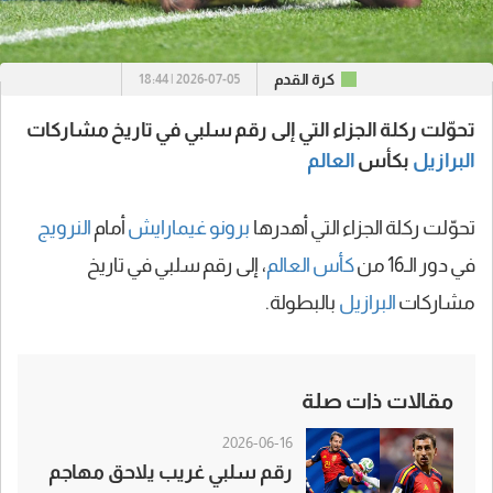
كرة القدم
2026-07-05 | 18:44
تحوّلت ركلة الجزاء التي إلى رقم سلبي في تاريخ مشاركات
البرازيل
بكأس
العالم
تحوّلت ركلة الجزاء التي أهدرها
برونو غيمارايش
أمام
النرويج
في دور الـ16 من
كأس العالم
، إلى رقم سلبي في تاريخ
مشاركات
البرازيل
بالبطولة.
مقالات ذات صلة
2026-06-16
رقم سلبي غريب يلاحق مهاجم