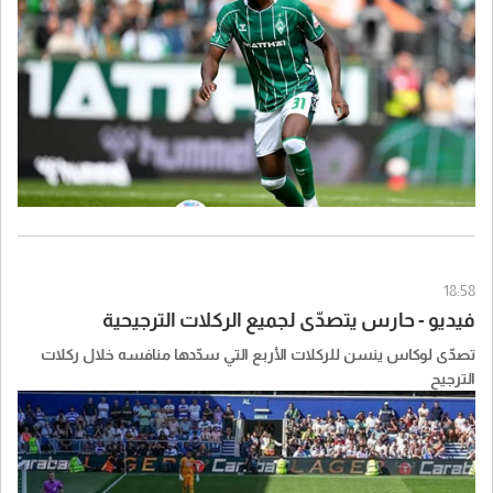
18:58
فيديو - حارس يتصدّى لجميع الركلات الترجيحية
تصدّى لوكاس ينسن للركلات الأربع التي سدّدها منافسه خلال ركلات
الترجيح