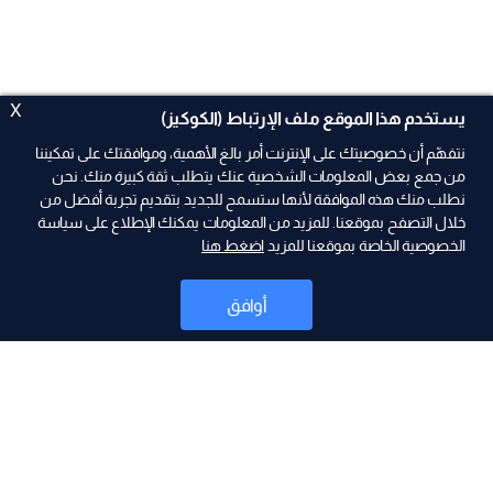
X
يستخدم هذا الموقع ملف الإرتباط (الكوكيز)
نتفهّم أن خصوصيتك على الإنترنت أمر بالغ الأهمية، وموافقتك على تمكيننا
من جمع بعض المعلومات الشخصية عنك يتطلب ثقة كبيرة منك. نحن
نطلب منك هذه الموافقة لأنها ستسمح للجديد بتقديم تجربة أفضل من
ad
خلال التصفح بموقعنا. للمزيد من المعلومات يمكنك الإطلاع على سياسة
الخصوصية الخاصة بموقعنا للمزيد
اضغط هنا
أوافق