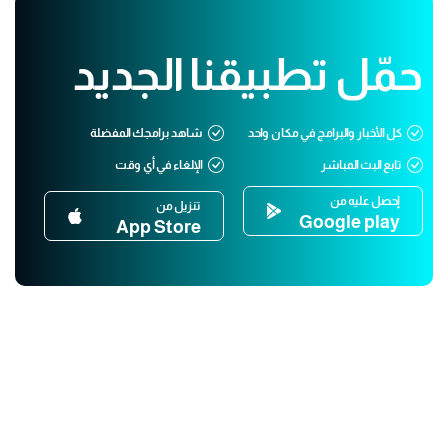
حمّل تطبيقنا الجديد
كل الأخبار والبرامج في مكان واحد
شاهد برامجك المفضلة
تابع البث المباشر
الإلغاء في أي وقت
إحصل عليه من
تنزيل من
Google play
App Store