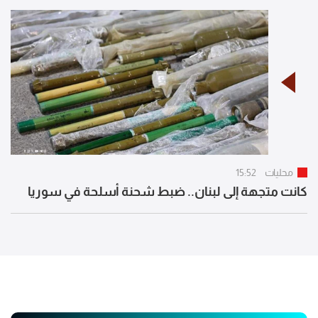
محليات
15:52
كانت متجهة إلى لبنان.. ضبط شحنة أسلحة في سوريا