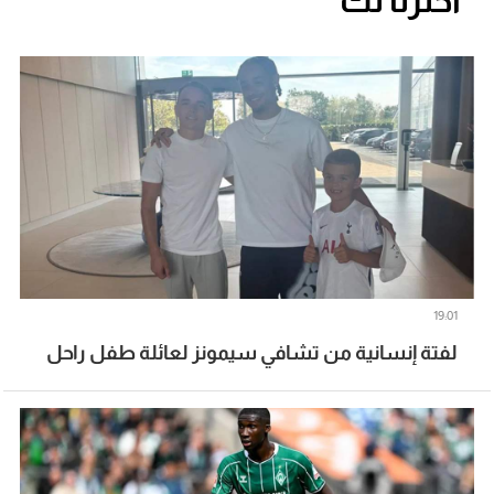
اخترنا لك
19:01
لفتة إنسانية من تشافي سيمونز لعائلة طفل راحل