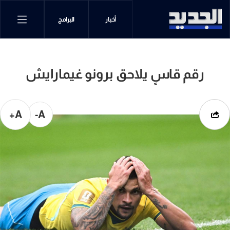
أخبار
البرامج
رقم قاسٍ يلاحق برونو غيمارايش
A+
A-