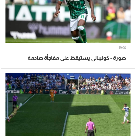
19:00
صورة - كوليبالي يستيقظ على مفاجأة صادمة