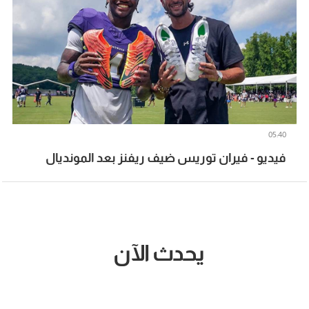
05:40
فيديو - فيران توريس ضيف ريفنز بعد المونديال
يحدث الآن