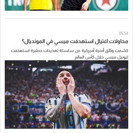
05:54
محاولات اغتيال استهدفت ميسي في المونديال؟
كشفت وثائق أمنية أميركية عن سلسلة تهديدات خطيرة استهدفت
ليونيل ميسي خلال كأس العالم