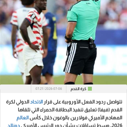
كرة القدم
2026-07-06 | 07:21
تتواصل ردود الفعل الأوروبية على قرار
الاتحاد
الدولي لكرة
القدم (فيفا) تعليق تنفيذ البطاقة الحمراء التي تلقاها
المهاجم الأميركي فولارين بالوغون خلال كأس
العالم
2026، وسط تساؤلات بشأن دور الرئيس الأميركي
دونالد