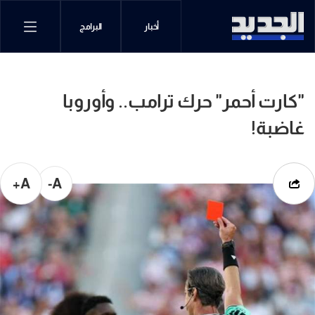
أخبار
البرامج
"كارت أحمر" حرك ترامب.. وأوروبا
غاضبة!
A+
A-