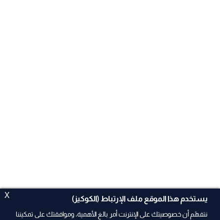
X
يستخدم هذا الموقع ملف الإرتباط (الكوكيز)
نتفهّم أن خصوصيتك على الإنترنت أمر بالغ الأهمية، وموافقتك على تمكيننا