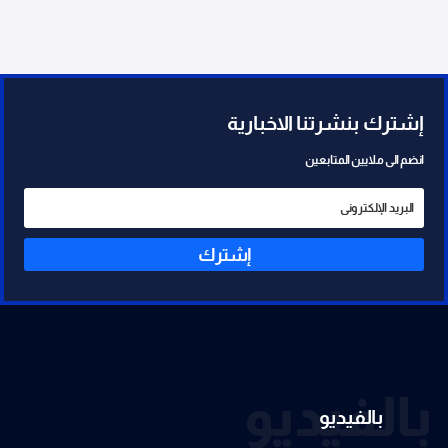
إشترك بنشرتنا الاخبارية
انضم الى ملايين المتابعين
إشترك
بالفيديو
بالفيديو