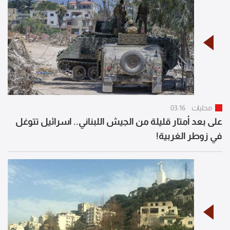
محليات
03:16
على بعد أمتار قليلة من الجيش اللبناني.. اسرائيل تتوغل
في زوطر الغربية!