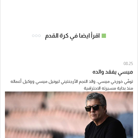
اقرأ ايضا في كرة القدم
08:25
ميسي يفقد والده
توفّي خورخي ميسي، والد النجم الأرجنتيني ليونيل ميسي ووكيل أعماله
منذ بداية مسيرته الاحترافية