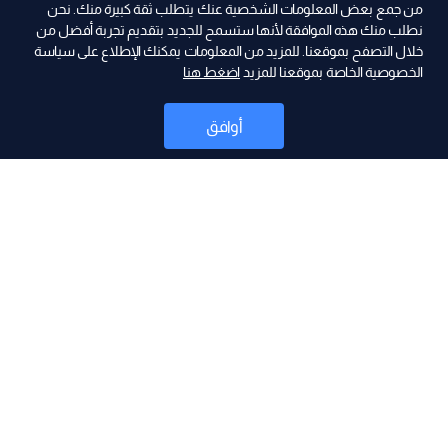
من جمع بعض المعلومات الشخصية عنك يتطلب ثقة كبيرة منك. نحن
نطلب منك هذه الموافقة لأنها ستسمح للجديد بتقديم تجربة أفضل من
ad
خلال التصفح بموقعنا. للمزيد من المعلومات يمكنك الإطلاع على سياسة
الخصوصية الخاصة بموقعنا للمزيد
اضغط هنا
أوافق
أخبار