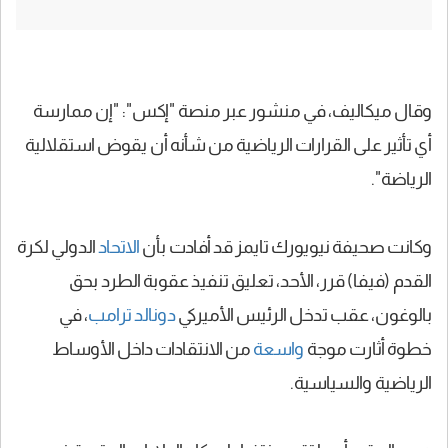
وقال ميكاليف، في منشور عبر منصة "إكس": "إن ممارسة
أي تأثير على القرارات الرياضية من شأنه أن يقوض استقلالية
الرياضة".
وكانت صحيفة نيويورك تايمز قد أفادت بأن
الاتحاد
الدولي لكرة
القدم (فيفا) قرر، الأحد، تعليق تنفيذ عقوبة الطرد بحق
بالوغون، عقب تدخل الرئيس الأميركي
دونالد ترامب
، في
خطوة أثارت موجة
واسعة
من الانتقادات داخل الأوساط
الرياضية والسياسية.