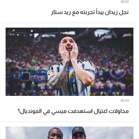
06:02
نجل زيدان يبدأ تجربته مع ريد ستار
05:54
محاولات اغتيال استهدفت ميسي في المونديال؟