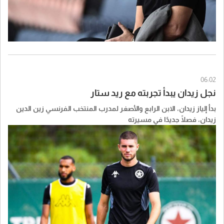
06:02
نجل زيدان يبدأ تجربته مع ريد ستار
بدأ إلياز زيدان، الابن الرابع والأصغر لمدرب المنتخب الفرنسي زين الدين
زيدان، فصلًا جديدًا في مسيرته