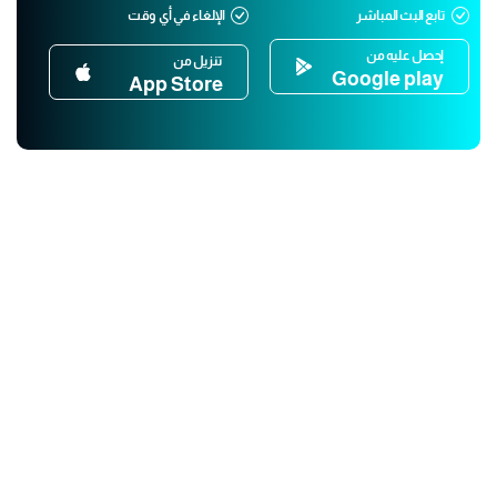
تابع البث المباشر
الإلغاء في أي وقت
إحصل عليه من
تنزيل من
Google play
App Store