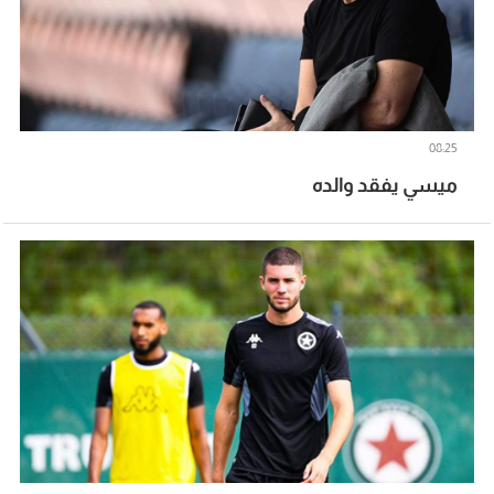
08:25
ميسي يفقد والده