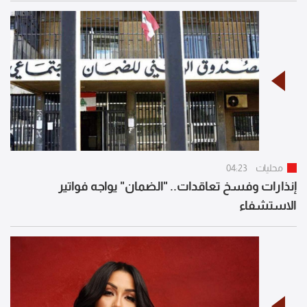
محليات
04:23
إنذارات وفسخ تعاقدات.. "الضمان" يواجه فواتير
الاستشفاء