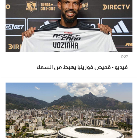
19:27
فيديو - قميص فوزينيا يهبط من السماء