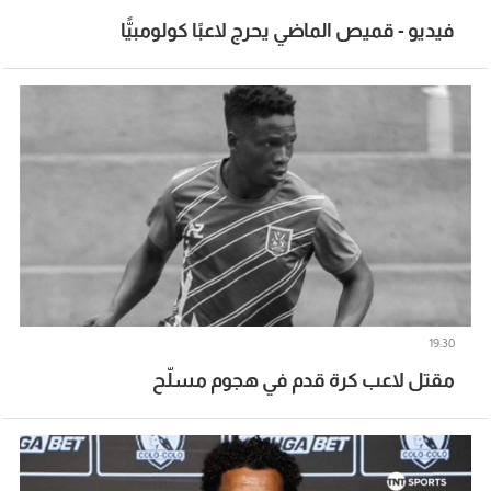
فيديو - قميص الماضي يحرج لاعبًا كولومبيًّا
19:30
مقتل لاعب كرة قدم في هجوم مسلّح