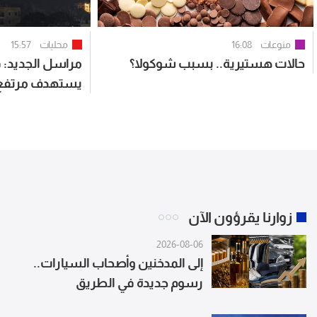
منوعات
16:08
محليات
15:57
حالات هستيرية.. بسبب شوكولا؟
مراسل الجديد:
يستهدف مرتفع ع
النبطية الفوقا
زوارنا يقرؤون الآن
2026-08-06
إلى المدخنين وأصحاب السيارات..
رسوم جديدة في الطريق