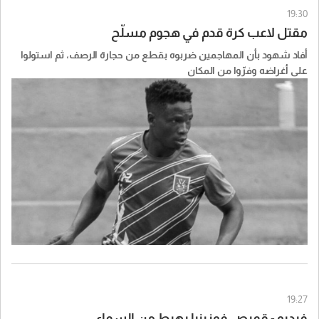
19:30
مقتل لاعب كرة قدم في هجوم مسلّح
أفاد شهود بأن المهاجمين ضربوه بقطع من حجارة الرصف، ثم استولوا
على أغراضه وفرّوا من المكان
19:27
فيديو - قميص فوزينيا يهبط من السماء