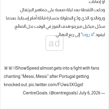
أو إصابات.
وجاءت اللقطة بعد ليلة صعبة على جماهير البرتغال
ورونالدو، الذي ودّع البطولة بخسارة قاتلة أمام إسبانيا، بعدما
سجّل ميكيل ميرينو هدف الفوز في الوقت بدل الضائع،
ليقود "
لا روخا
" إلى ربع النهائي.
ad
🚨🚨| IShowSpeed almost gets into a fight with fans
chanting “Messi, Messi” after Portugal getting
knocked out.
pic.twitter.com/FUws3XGgsf
July 6, 2026
— CentreGoals. (@centregoals)