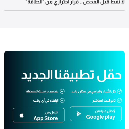
لا نفط قبل الفحص.. قرار احترازي من "الطاقة"
حمّل تطبيقنا الجديد
كل الأخبار والبرامج في مكان واحد
شاهد برامجك المفضلة
تابع البث المباشر
الإلغاء في أي وقت
إحصل عليه من
تنزيل من
Google play
App Store