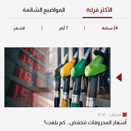
الأكثر قراءة
المواضيع الشائعة
محليات
01:31
أسعار المحروقات تنخفض.. كم بلغت؟