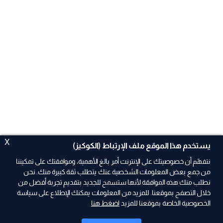
X
يستخدم هذا الموقع ملف الإرتباط (الكوكيز)
نتفهّم أن خصوصيتك على الإنترنت أمر بالغ الأهمية، وموافقتك على تمكيننا
من جمع بعض المعلومات الشخصية عنك يتطلب ثقة كبيرة منك. نحن
نطلب منك هذه الموافقة لأنها ستسمح للجديد بتقديم تجربة أفضل من
ad
خلال التصفح بموقعنا. للمزيد من المعلومات يمكنك الإطلاع على سياسة
الخصوصية الخاصة بموقعنا للمزيد
اضغط هنا