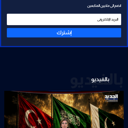
انضم الى ملايين المتابعين
إشترك
بالفيديو
بالفيديو