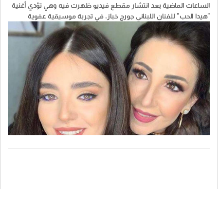
الساعات الماضية بعد انتشار مقطع فيديو ظهرت فيه وهي تؤدي أغنية
"هيدا الحب" للفنان اللبناني جورج خباز، في تجربة موسيقية عفوية
حظيت بتفاعل واسع عبر مواقع التواصل الاجتماعي.