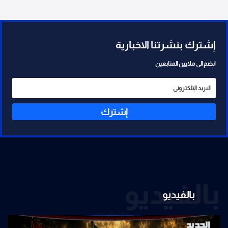
إشترك بنشرتنا الاخبارية
انضم الى ملايين المتابعين
إشترك
بالفيديو
بالفيديو