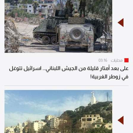
محليات
03:16
على بعد أمتار قليلة من الجيش اللبناني.. اسرائيل تتوغل
في زوطر الغربية!