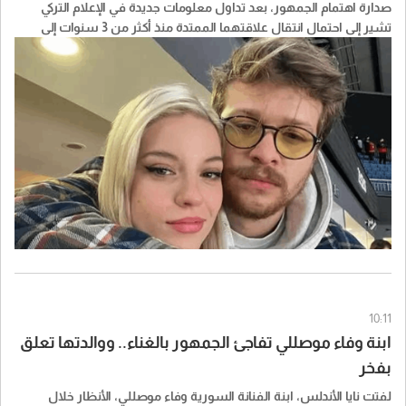
صدارة اهتمام الجمهور، بعد تداول معلومات جديدة في الإعلام التركي
تشير إلى احتمال انتقال علاقتهما الممتدة منذ أكثر من 3 سنوات إلى
الزواج، من دون إعلان رسمي حتى الآن.
10:11
ابنة وفاء موصللي تفاجئ الجمهور بالغناء.. ووالدتها تعلق
بفخر
لفتت نايا الأندلس، ابنة الفنانة السورية وفاء موصللي، الأنظار خلال