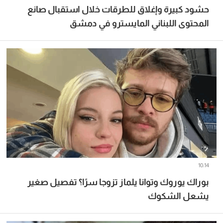
حشود كبيرة وإغلاق للطرقات خلال استقبال صانع
المحتوى اللبناني المايسترو في دمشق
10:14
بوراك يوروك وتوانا يلماز تزوجا سرًا؟ تفصيل صغير
يشعل الشكوك