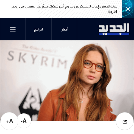
قيادة الجيش: إصابة 3 عسكريين بجروح أثناء تفكيك ذخائر غير منفجرة في زوطر
الغربية
قيادة الجيش: إصابة 3 عسكريين بجروح أثناء تفكيك ذخائر غير منفجرة في زوطر
أخبار
البرامج
الغربية
A-
A+