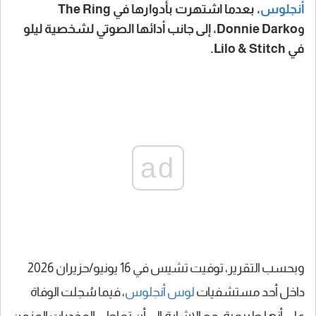
أنجلوس
، بعدما اشتهرت بأدوارها في The Ring
وDonnie Darko، إلى جانب أدائها الصوتي لشخصية ليلو
في Lilo & Stitch.
ad
وبحسب التقرير، توفيت تشيس في 16 يونيو/حزيران 2026
داخل أحد مستشفيات
لوس أنجلوس
، فيما سُجلت الوفاة