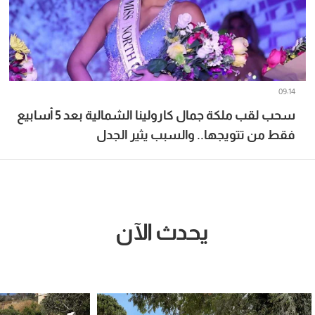
09:14
سحب لقب ملكة جمال كارولينا الشمالية بعد 5 أسابيع
فقط من تتويجها.. والسبب يثير الجدل
يحدث الآن