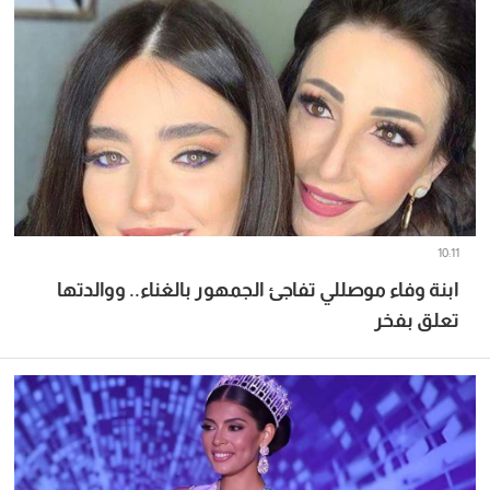
10:11
ابنة وفاء موصللي تفاجئ الجمهور بالغناء.. ووالدتها
تعلق بفخر