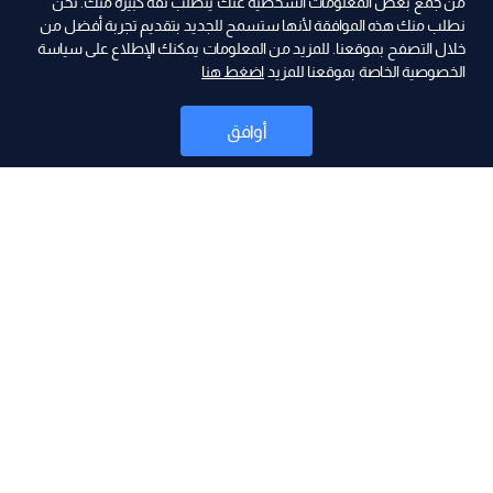
من جمع بعض المعلومات الشخصية عنك يتطلب ثقة كبيرة منك. نحن
نطلب منك هذه الموافقة لأنها ستسمح للجديد بتقديم تجربة أفضل من
خلال التصفح بموقعنا. للمزيد من المعلومات يمكنك الإطلاع على سياسة
الخصوصية الخاصة بموقعنا للمزيد
اضغط هنا
ad
أوافق
أخبار