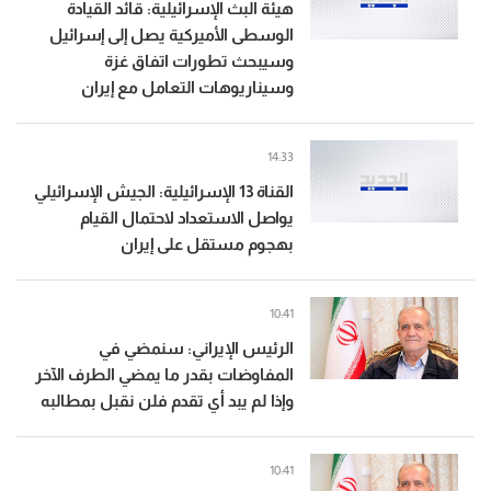
هيئة البث الإسرائيلية: قائد القيادة
الوسطى الأميركية يصل إلى إسرائيل
وسيبحث تطورات اتفاق غزة
وسيناريوهات التعامل مع إيران
14:33
القناة 13 الإسرائيلية: الجيش الإسرائيلي
يواصل الاستعداد لاحتمال القيام
بهجوم مستقل على إيران
10:41
الرئيس الإيراني: سنمضي في
المفاوضات بقدر ما يمضي الطرف الآخر
وإذا لم يبد أي تقدم فلن نقبل بمطالبه
10:41