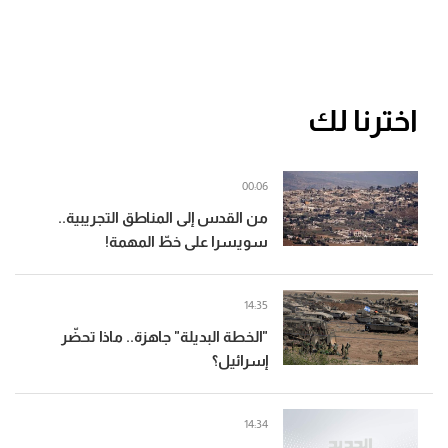
اخترنا لك
00:06
من القدس إلى المناطق التجريبية..
سويسرا على خطّ المهمة!
14:35
"الخطة البديلة" جاهزة.. ماذا تحضّر
إسرائيل؟
14:34