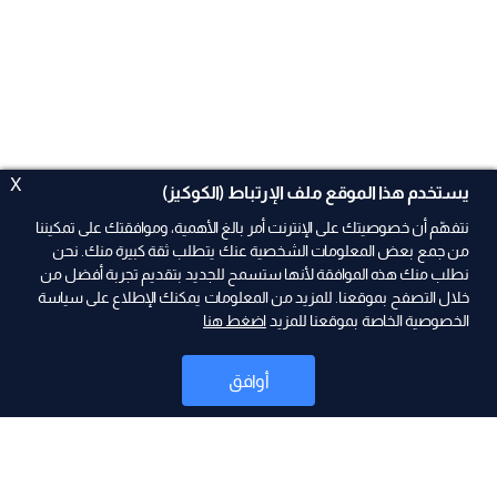
X
يستخدم هذا الموقع ملف الإرتباط (الكوكيز)
نتفهّم أن خصوصيتك على الإنترنت أمر بالغ الأهمية، وموافقتك على تمكيننا
من جمع بعض المعلومات الشخصية عنك يتطلب ثقة كبيرة منك. نحن
نطلب منك هذه الموافقة لأنها ستسمح للجديد بتقديم تجربة أفضل من
ad
خلال التصفح بموقعنا. للمزيد من المعلومات يمكنك الإطلاع على سياسة
الخصوصية الخاصة بموقعنا للمزيد
اضغط هنا
أوافق