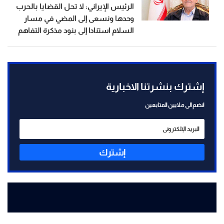
الرئيس الإيراني: لا تحل القضايا بالحرب
وحدها ونسعى إلى المضي في مسار
السلام استنادا إلى بنود مذكرة التفاهم
إشترك بنشرتنا الاخبارية
انضم الى ملايين المتابعين
إشترك