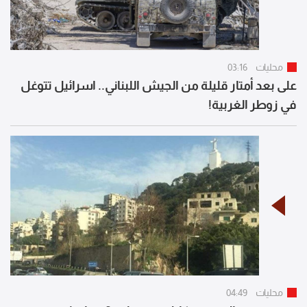
محليات
03:16
على بعد أمتار قليلة من الجيش اللبناني.. اسرائيل تتوغل
في زوطر الغربية!
محليات
04:49