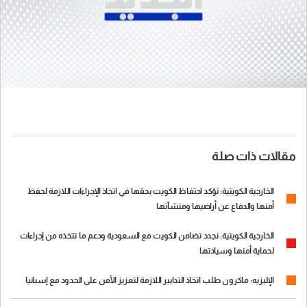
مقالات ذات صلة
الخارجية الكويتية: نؤكد احتفاظ الكويت بحقها في اتخاذ الإجراءات اللازمة لحفظ
أمنها والدفاع عن أراضيها ومنشآتها
الخارجية الكويتية: نجدد تضامن الكويت مع السعودية ودعم ما تتخذه من إجراءات
لحماية أمنها وسيادتها
الإليزيه: ماكرون طلب اتخاذ التدابير اللازمة لتعزيز الأمن على الحدود مع إسبانيا