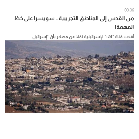
00:06
من القدس إلى المناطق التجريبية.. سويسرا على خطّ
المهمة!
أفادت قناة "i24" الإسرائيلية نقلا عن مصادر بأنّ "إسرائيل