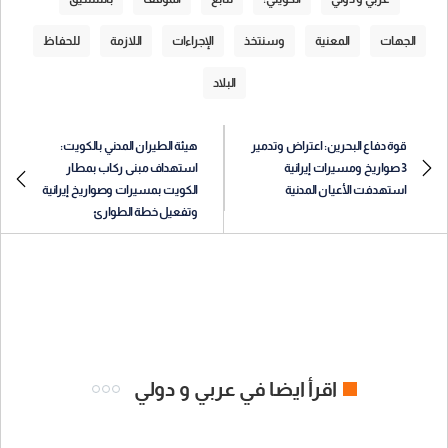
الجهات
المعنية
وسنتخذ
الإجراءات
اللازمة
للحفاظ
البلاد
قوة دفاع البحرين: اعتراض وتدمير
هيئة الطيران المدني بالكويت:
3 صواريخ ومسيرات إيرانية
استهداف مبنى ركاب بمطار
استهدفت الأعيان المدنية
الكويت بمسيرات وصواريخ إيرانية
وتفعيل خطة الطوارئ
اقرأ ايضا في عربي و دولي