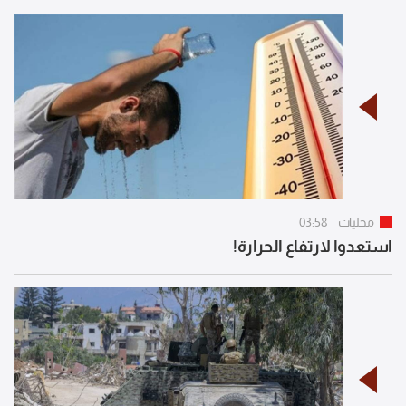
محليات
03:58
استعدوا لارتفاع الحرارة!