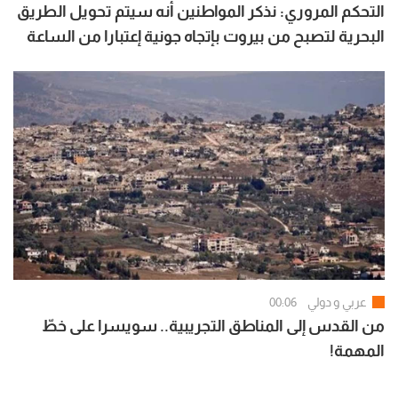
التحكم المروري: نذكر المواطنين أنه سيتم تحويل الطريق
البحرية لتصبح من بيروت بإتجاه جونية إعتبارا من الساعة
07:00 لغاية الساعة 15:00
عربي و دولي
00:06
من القدس إلى المناطق التجريبية.. سويسرا على خطّ
المهمة!