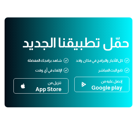
حمّل تطبيقنا الجديد
كل الأخبار والبرامج في مكان واحد
شاهد برامجك المفضلة
تابع البث المباشر
الإلغاء في أي وقت
إحصل عليه من
تنزيل من
Google play
App Store