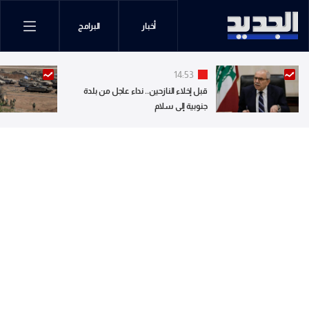
أخبار
البرامج
14:53
قبل إخلاء النازحين.. نداء عاجل من بلدة
جنوبية إلى سلام